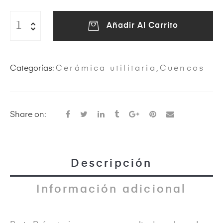
Añadir Al Carrito
eras
Categorías:
Cerámica utilitaria
,
Cuencos
Share on:
ircus
Descripción
Información adicional