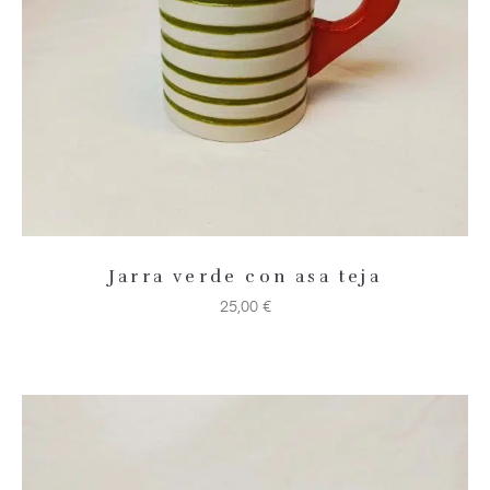
Jarra verde con asa teja
25,00
€