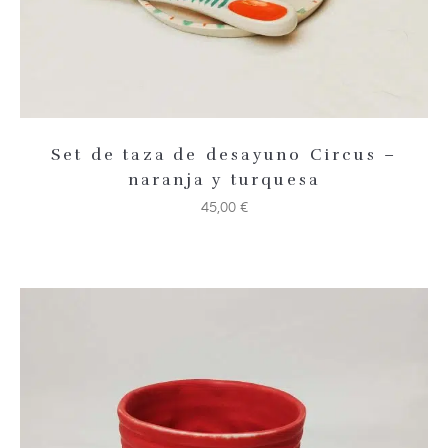
Set de taza de desayuno Circus –
naranja y turquesa
45,00
€