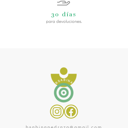
30 días
para devoluciones.
bsabinapedraza@gmail.com