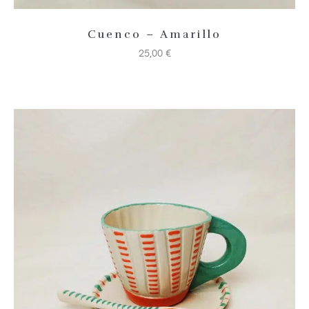
Cuenco – Amarillo
25,00
€
Añadir 