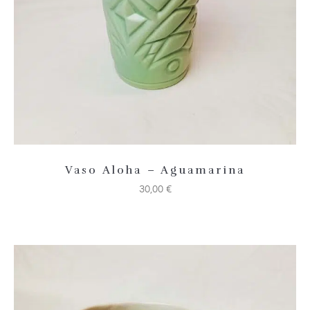
Vaso Aloha – Aguamarina
30,00
€