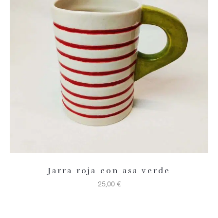
Añadir 
Jarra roja con asa verde
25,00
€