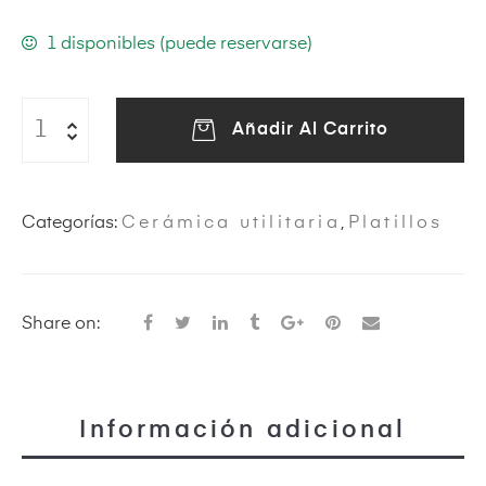
1 disponibles (puede reservarse)
eras
Añadir Al Carrito
Categorías:
Cerámica utilitaria
,
Platillos
Share on:
ircus
Información adicional