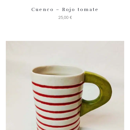
Cuenco – Rojo tomate
25,00
€
Añadir 