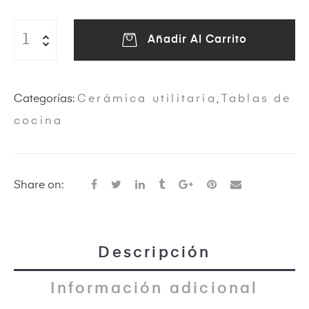
Añadir Al Carrito
eras
Categorías:
Cerámica utilitaria
,
Tablas de
cocina
Share on:
ircus
Descripción
Información adicional