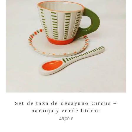
Añadir 
Set de taza de desayuno Circus –
naranja y verde hierba
45,00
€