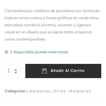
Compuesta por módulos de porcelana con forma de
hoja en tonos crema y líneas gráficas en verde oliva,
eras
esta pieza combina simetría, volumen y ligereza
visual en un diseño que se siente tanto artesanal
como contemporáneo.
1 disponibles (puede reservarse)
Añadir Al Carrito
ircus
Categorías:
Lámparas
,
Otras lámparas