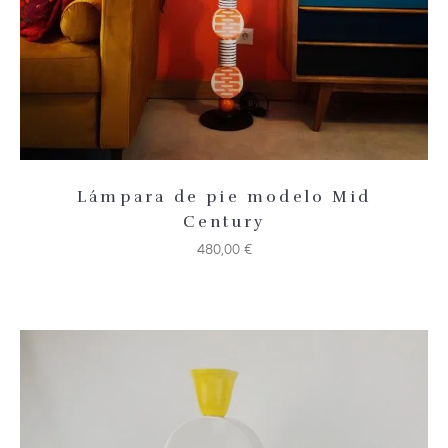
Lámpara de pie modelo Mid
Century
480,00
€