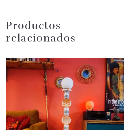
Productos
relacionados
Añadir 