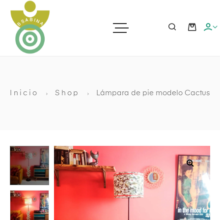
ras
Inicio
Shop
Lámpara de pie modelo Cactus
ato
ia
🔍