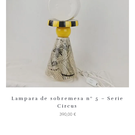
Añadir 
Lampara de sobremesa nº 5 – Serie
Circus
390,00
€