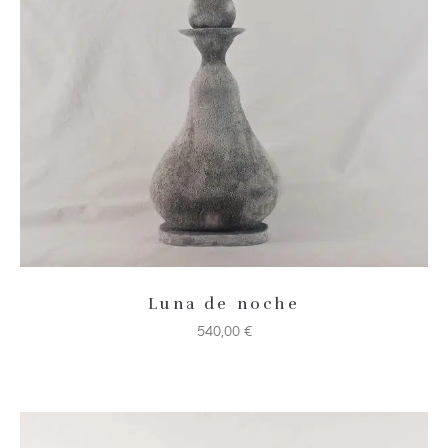
Añadir 
Luna de noche
540,00
€