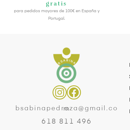
gratis
para pedidos mayores de 100€ en España y
Portugal.
bsabinapedraza@gmail.com
618 811 496