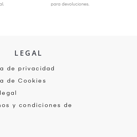
l.
para devoluciones.
LEGAL
ca de privacidad
ca de Cookies
legal
nos y condiciones de