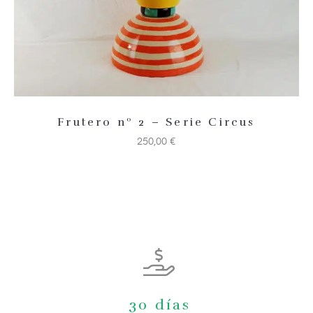
Frutero nº 2 – Serie Circus
250,00
€
30 días