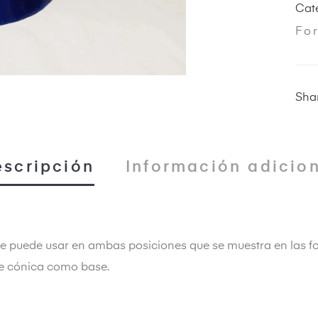
Cat
Fo
Shar
scripción
Información adicio
se puede usar en ambas posiciones que se muestra en las fo
te cónica como base.