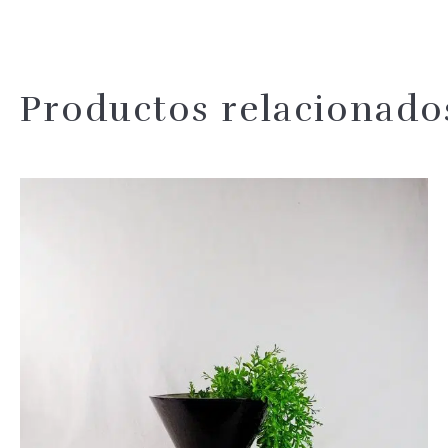
Productos relacionado
dos
Añadir 