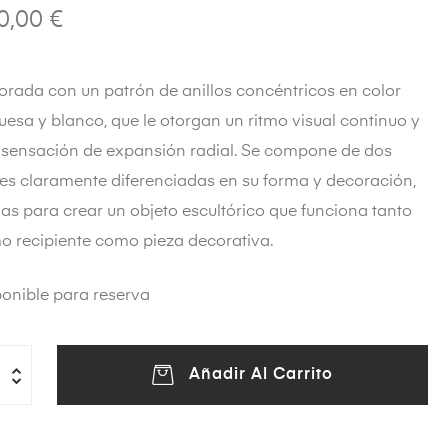
0,00
€
rada con un patrón de anillos concéntricos en color
uesa y blanco, que le otorgan un ritmo visual continuo y
 sensación de expansión radial. Se compone de dos
es claramente diferenciadas en su forma y decoración,
as para crear un objeto escultórico que funciona tanto
o recipiente como pieza decorativa.
onible para reserva
Añadir Al Carrito