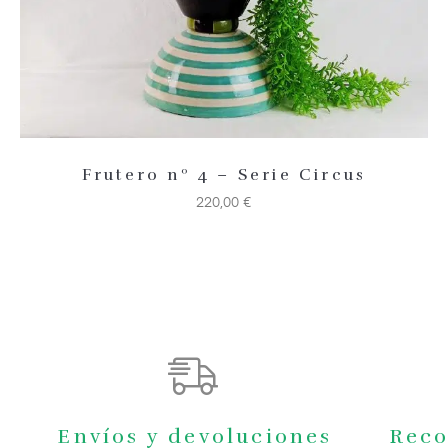
Frutero nº 4 – Serie Circus
220,00
€
Envíos y devoluciones
Reco