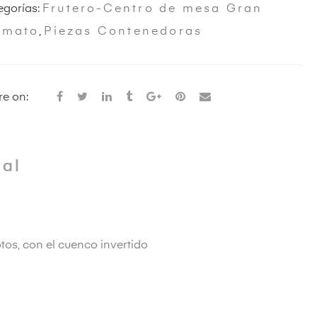
egorías:
Frutero-Centro de mesa Gran
rmato
,
Piezas Contenedoras
e on:
nal
tos, con el cuenco invertido