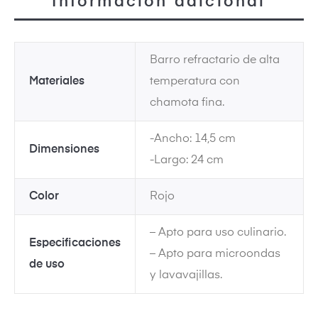
Información adicional
Barro refractario de alta
Materiales
temperatura con
dos
chamota fina.
-Ancho: 14,5 cm
Dimensiones
-Largo: 24 cm
Color
Rojo
– Apto para uso culinario.
Especificaciones
– Apto para microondas
de uso
y lavavajillas.