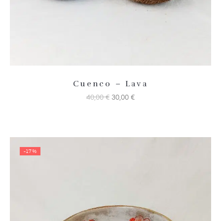
Cuenco – Lava
40,00
€
30,00
€
-17%